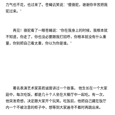
力气也不花，也过来了。苍蝇讥笑说：“傻骆驼，谢谢你辛苦把我
驼过来。”
再见！骆驼看了一眼苍蝇说：“你在我身上的时候，我根本就
不知道，你走了，你也没必要跟我打招呼，你根本就没有什么重
量，你别把自己看太重，你以为你是谁。”
著名表演艺术家英若诚曾讲过一个故事。 他生长在一个大家
庭中，每次吃饭，都是几十个人坐在大餐厅中一起吃。有一次，
他突发奇想，决定跟大家开个玩笑。吃饭前，他把自己藏在饭厅
内一个不被注意的柜子中，想等到大家遍寻不着时再跳出来。