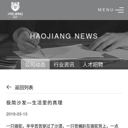
M E N U
HAOJIANG NEWS
公司动态
行业资讯
人才招聘
返回列表
极简沙发—生活里的真理
2019-03-13
一只骆驼，辛辛苦苦穿过了沙漠，一只苍蝇趴在骆驼背上，一点