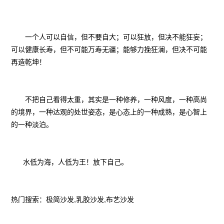
一个人可以自信，但不要自大；可以狂放，但决不能狂妄；
可以健康长寿，但不可能万寿无疆；能够力挽狂澜，但决不可能
再造乾坤！
不把自己看得太重，其实是一种修养，一种风度，一种高尚
的境界，一种达观的处世姿态，是心态上的一种成熟，是心智上
的一种淡泊。
水低为海，人低为王！放下自己。
热门搜索：
极简沙发,乳胶沙发,布艺沙发