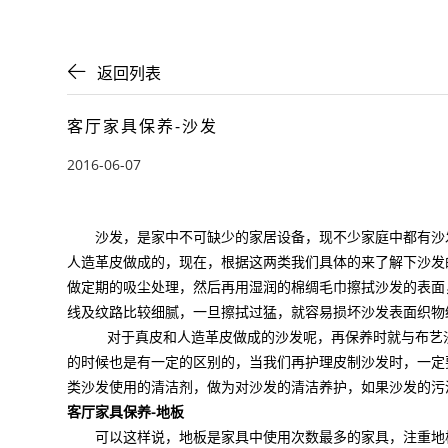
返回列表
客厅家具保养-沙发
2016-06-07
沙发，是家中不可缺少的家居设备，现不少家庭中都有沙发
人造革皮做成的，现在，根据这两类我们具体的来了解下沙发
做定期的吸尘处理，然后再用湿润的棉绸
毛巾
擦拭沙发的表面
线及纹路比较细腻，一旦擦拭过猛，就容易损坏沙发表面织物
对于真皮和人造革皮做成的沙发呢，再保养时就与布艺沙
的时候也是有一定的区别的，当我们再护理皮制沙发时，一定
类沙发使用的清洁剂，做为对沙发的清洁养护，如果沙发的污
客厅家具保养-地板
可以这样说，地板是家具中使用次数最多的家具，注重地板